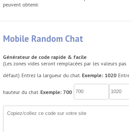
peuvent obtenir.
Mobile Random Chat
Générateur de code rapide & facile
(Les zones vides seront remplacées par les valeurs pas
défaut)
Entrez la largueur du chat.
Exemple: 1020
Entrez
hauteur du chat.
Exemple: 700