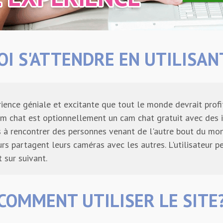
OI S'ATTENDRE EN UTILISAN
ience géniale et excitante que tout le monde devrait profite
ndom chat est optionnellement un cam chat gratuit avec des
s à rencontrer des personnes venant de l'autre bout du m
teurs partagent leurs caméras avec les autres. L'utilisateur
 sur suivant.
COMMENT UTILISER LE SITE