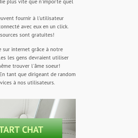
ie plus vite que n'importe quel
vent fournir à l'utilisateur
connecté avec eux en un click.
ssources sont gratuites!
 sur internet grâce à notre
es les gens devraient utiliser
 même trouver l'âme soeur!
 En tant que dirigeant de random
ices à nos utilisateurs.