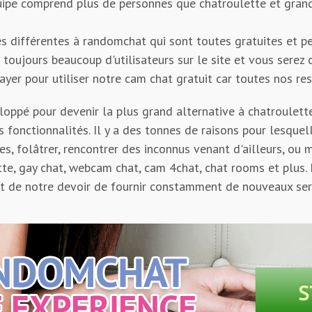
quipe comprend plus de personnes que chatroulette et grand
s différentes à randomchat qui sont toutes gratuites et peu
toujours beaucoup d'utilisateurs sur le site et vous serez 
payer pour utiliser notre cam chat gratuit car toutes nos re
oppé pour devenir la plus grand alternative à chatroulette
fonctionnalités. Il y a des tonnes de raisons pour lesquell
s, folâtrer, rencontrer des inconnus venant d'ailleurs, ou
tte, gay chat, webcam chat, cam 4chat, chat rooms et plus.
st de notre devoir de fournir constamment de nouveaux serv