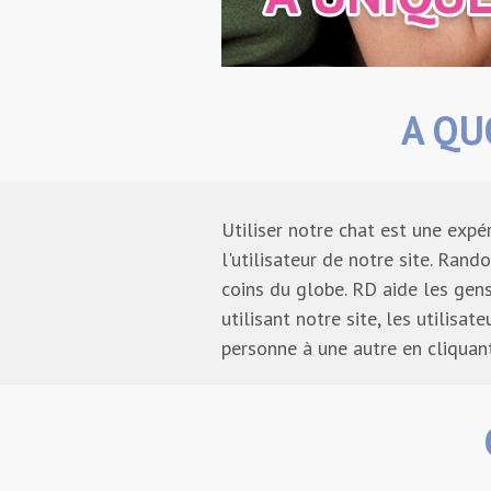
A QU
Utiliser notre chat est une expér
l'utilisateur de notre site. Ra
coins du globe. RD aide les gen
utilisant notre site, les utilisa
personne à une autre en cliquant