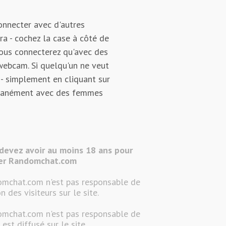
onnecter avec d'autres
ra - cochez la case à côté de
ous connecterez qu'avec des
webcam. Si quelqu'un ne veut
- simplement en cliquant sur
antanément avec des femmes
devez avoir au moins 18 ans pour
ser Randomchat.com
mchat.com n'est pas responsable de
on des visiteurs sur le site.
mchat.com n'est pas responsable de
 est diffusé sur le site.