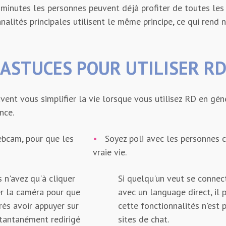
 minutes les personnes peuvent déjà profiter de toutes les
alités principales utilisent le même principe, ce qui rend n
ASTUCES POUR UTILISER R
uvent vous simplifier la vie lorsque vous utilisez RD en gén
nce.
ebcam, pour que les
•
Soyez poli avec les personnes 
vraie vie.
 n'avez qu'à cliquer
Si quelqu'un veut se connec
er la caméra pour que
avec un language direct, il p
rès avoir appuyer sur
cette fonctionnalités n'est 
stantanément redirigé
sites de chat.