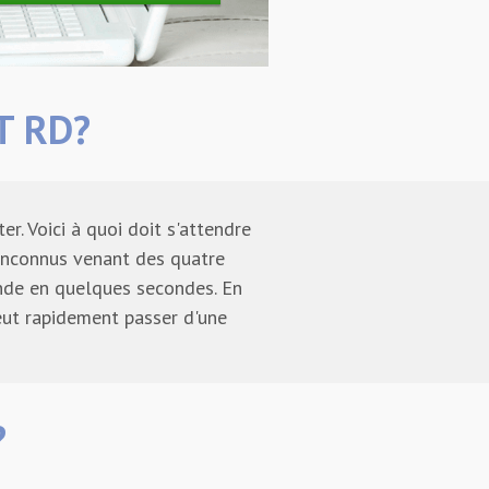
T RD?
r. Voici à quoi doit s'attendre
 inconnus venant des quatre
onde en quelques secondes. En
 peut rapidement passer d'une
?