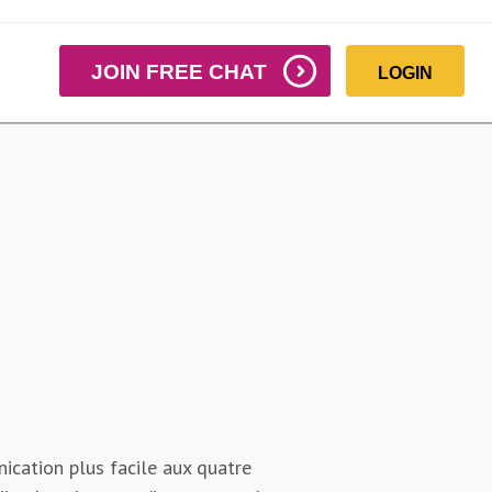
JOIN FREE CHAT
LOGIN
ication plus facile aux quatre