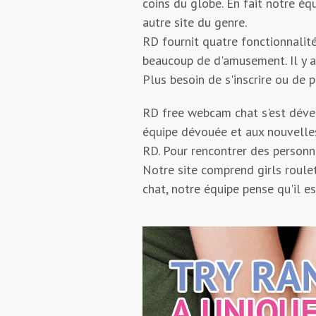
coins du globe. En fait notre é
autre site du genre.
RD fournit quatre fonctionnalité
beaucoup de d'amusement. Il y a 
Plus besoin de s'inscrire ou de 
RD free webcam chat s'est dével
équipe dévouée et aux nouvelles 
RD. Pour rencontrer des personne
Notre site comprend girls roule
chat, notre équipe pense qu'il e