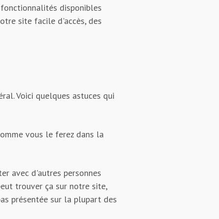
 fonctionnalités disponibles
otre site facile d'accès, des
D
éral. Voici quelques astuces qui
comme vous le ferez dans la
ter avec d'autres personnes
eut trouver ça sur notre site,
pas présentée sur la plupart des